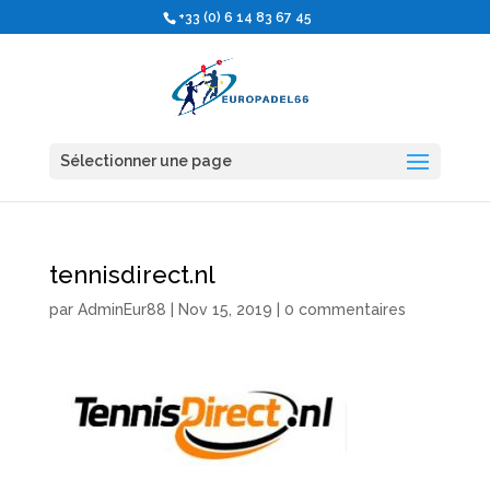
+33 (0) 6 14 83 67 45
Sélectionner une page
tennisdirect.nl
par
AdminEur88
|
Nov 15, 2019
|
0 commentaires