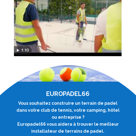
EUROPADEL66
Vous souhaitez construire un terrain de padel
dans votre club de tennis, votre camping, hôtel
ou entreprise ?
Europadel66 vous aidera à trouver le meilleur
installateur de terrains de padel.