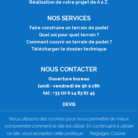
Réalisation de votre projet de A à Z.
NOS SERVICES
Faire construire un terrain de padel
Quel sol pour quel terrain
?
Comment couvrir un terrain de padel
?
Télécharger le dossier technique
NOUS CONTACTER
Ouverture bureau
lundi - vendredi de 9h à 18h
tél : +33 (0) 6 14 83 67 45
DEVIS
Nous utilisons des cookies pour nous permettre de mieux
comprendre comment le site est utilisé. En continuant à utiliser
ce site, vous acceptez cette politique.
Réglages Cookie
© Europadel66 2020 -
Politique de confidentialité