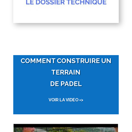
COMMENT CONSTRUIRE UN
TERRAIN
DE PADEL
VOIR LA VIDEO =>