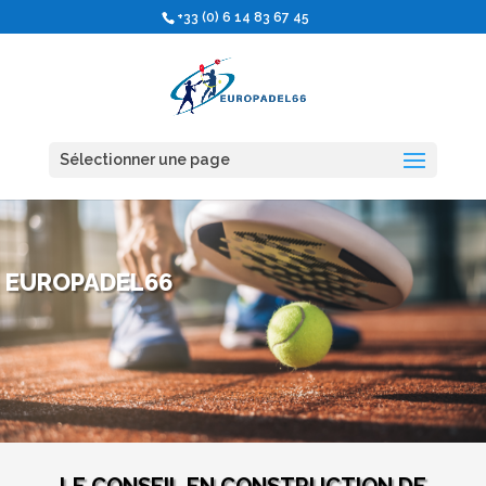
+33 (0) 6 14 83 67 45
Sélectionner une page
EUROPADEL66