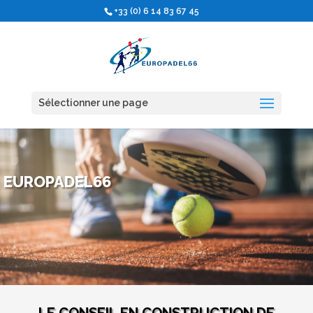
+33 (0) 6 14 83 67 45
Sélectionner une page
EUROPADEL66