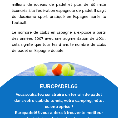
millions de joueurs de padel et plus de 40 mille
licenciés à la fédération espagnole de padel. Il s’agit
du deuxième sport pratiqué en Espagne après le
football.
Le nombre de clubs en Espagne a explosé à partir
des années 2007 avec une augmentation de 40% ,
cela signiﬁe que tous les 4 ans le nombre de clubs
de padel en Espagne double.
EUROPADEL66
Vous souhaitez construire un terrain de padel
dans votre club de tennis, votre camping, hôtel
ou entreprise ?
Europadel66 vous aidera à trouver le meilleur