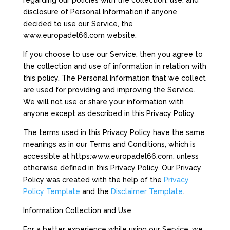
regarding our policies with the collection, use, and
disclosure of Personal Information if anyone
decided to use our Service, the
www.europadel66.com website.
If you choose to use our Service, then you agree to
the collection and use of information in relation with
this policy. The Personal Information that we collect
are used for providing and improving the Service.
We will not use or share your information with
anyone except as described in this Privacy Policy.
The terms used in this Privacy Policy have the same
meanings as in our Terms and Conditions, which is
accessible at https:www.europadel66.com, unless
otherwise defined in this Privacy Policy. Our Privacy
Policy was created with the help of the
Privacy
Policy Template
and the
Disclaimer Template
.
Information Collection and Use
For a better experience while using our Service, we