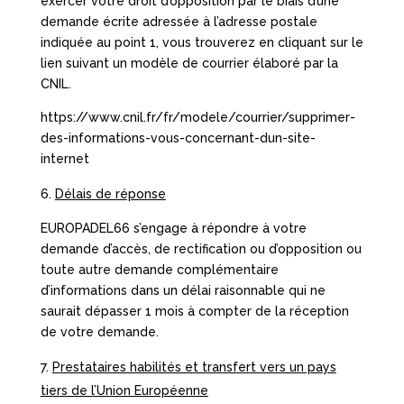
exercer votre droit d’opposition par le biais d’une
demande écrite adressée à l’adresse postale
indiquée au point 1, vous trouverez en cliquant sur le
lien suivant un modèle de courrier élaboré par la
CNIL.
https://www.cnil.fr/fr/modele/courrier/supprimer-
des-informations-vous-concernant-dun-site-
internet
Délais de réponse
EUROPADEL66 s’engage à répondre à votre
demande d’accès, de rectification ou d’opposition ou
toute autre demande complémentaire
d’informations dans un délai raisonnable qui ne
saurait dépasser 1 mois à compter de la réception
de votre demande.
Prestataires habilités et transfert vers un pays
tiers de l’Union Européenne