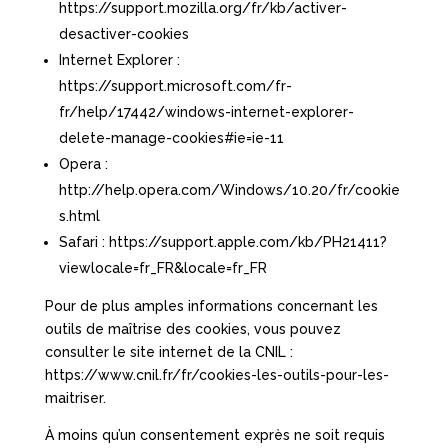
https://support.mozilla.org/fr/kb/activer-
desactiver-cookies
Internet Explorer :
https://support.microsoft.com/fr-
fr/help/17442/windows-internet-explorer-
delete-manage-cookies#ie=ie-11
Opera :
http://help.opera.com/Windows/10.20/fr/cookie
s.html
Safari : https://support.apple.com/kb/PH21411?
viewlocale=fr_FR&locale=fr_FR
Pour de plus amples informations concernant les
outils de maîtrise des cookies, vous pouvez
consulter le site internet de la CNIL :
https://www.cnil.fr/fr/cookies-les-outils-pour-les-
maitriser.
À moins qu’un consentement exprès ne soit requis