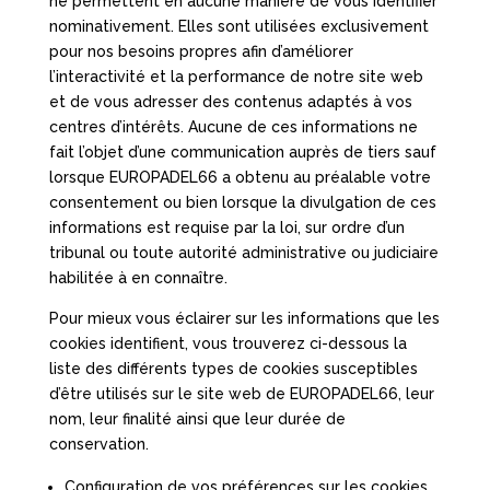
ne permettent en aucune manière de vous identifier
nominativement. Elles sont utilisées exclusivement
pour nos besoins propres afin d’améliorer
l’interactivité et la performance de notre site web
et de vous adresser des contenus adaptés à vos
centres d’intérêts. Aucune de ces informations ne
fait l’objet d’une communication auprès de tiers sauf
lorsque EUROPADEL66 a obtenu au préalable votre
consentement ou bien lorsque la divulgation de ces
informations est requise par la loi, sur ordre d’un
tribunal ou toute autorité administrative ou judiciaire
habilitée à en connaître.
Pour mieux vous éclairer sur les informations que les
cookies identifient, vous trouverez ci-dessous la
liste des différents types de cookies susceptibles
d’être utilisés sur le site web de EUROPADEL66, leur
nom, leur finalité ainsi que leur durée de
conservation.
Configuration de vos préférences sur les cookies