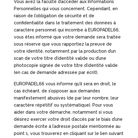
Vous avez la faculté d’accéder aux Informations
Personnelles qui vous concernent. Cependant, en
raison de l’obligation de sécurité et de
confidentialité dans le traitement des données à
caractère personnel qui incombe à EUROPADEL66,
vous êtes informé que votre demande sera traitée
sous réserve que vous rapportiez la preuve de
votre identité, notamment par la production d’un
scan de votre titre d’identité valide ou d’une
photocopie signée de votre titre d’identité valide
(en cas de demande adressée par écrit).
EUROPADEL66 vous informe qu’il sera en droit, le
cas échéant, de s’opposer aux demandes
manifestement abusives (de par leur nombre, leur
caractère répétitif ou systématique). Pour vous
aider dans votre démarche, notamment si vous
désirez exercer votre droit d’accès par le biais d’une
demande écrite à l’adresse postale mentionnée au
point 1, vous trouverez en cliquant sur le lien suivant