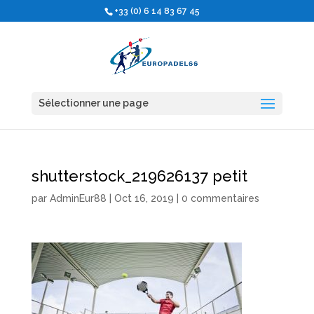
+33 (0) 6 14 83 67 45
Sélectionner une page
shutterstock_219626137 petit
par
AdminEur88
|
Oct 16, 2019
|
0 commentaires