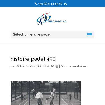
+33 (0) 6 14 83 67 45
Sélectionner une page
histoire padel 490
par
AdminEur88
|
Oct 18, 2019
|
0 commentaires