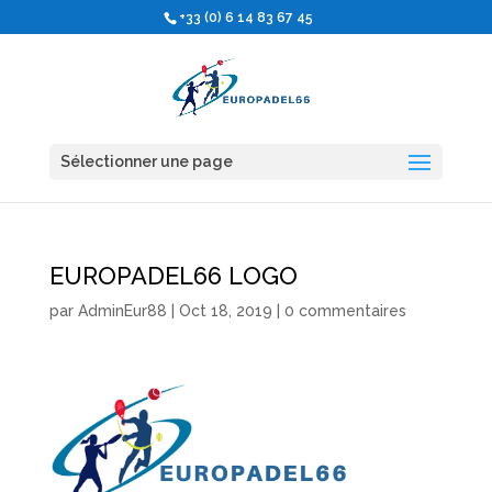
+33 (0) 6 14 83 67 45
Sélectionner une page
EUROPADEL66 LOGO
par
AdminEur88
|
Oct 18, 2019
|
0 commentaires