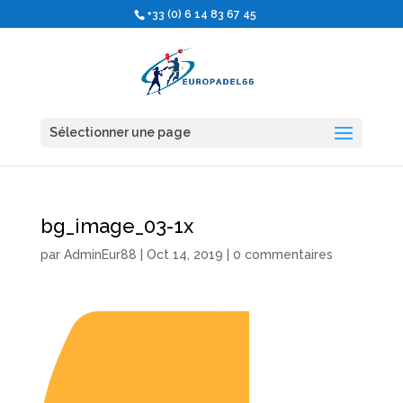
+33 (0) 6 14 83 67 45
Sélectionner une page
bg_image_03-1x
par
AdminEur88
|
Oct 14, 2019
|
0 commentaires