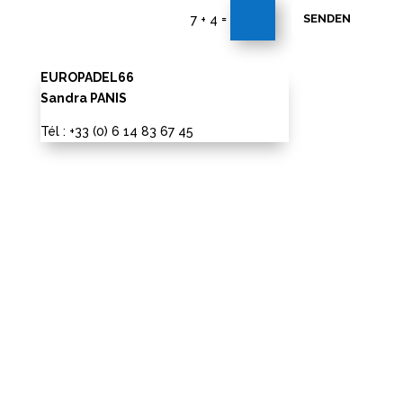
=
SENDEN
7 + 4
EUROPADEL66
Sandra PANIS
Tél : +33 (0) 6 14 83 67 45