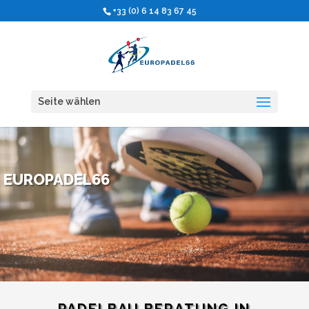
+33 (0) 6 14 83 67 45
Seite wählen
EUROPADEL66