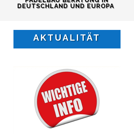
PADELBAU BERATUNG IN
DEUTSCHLAND UND EUROPA
AKTUALITÄT