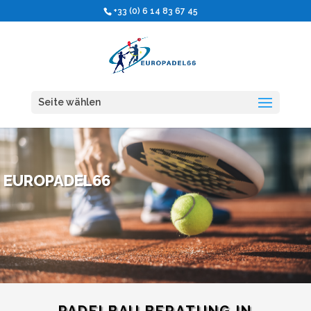
+33 (0) 6 14 83 67 45
Seite wählen
EUROPADEL66