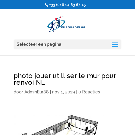
+33 (0) 6 14 83 67 45
Selecteer een pagina
photo jouer utilliser le mur pour
renvoi NL
door
AdminEur88
|
nov 1, 2019
|
0 Reacties