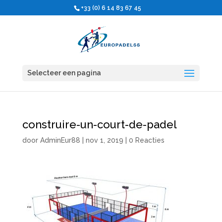
+33 (0) 6 14 83 67 45
Selecteer een pagina
construire-un-court-de-padel
door
AdminEur88
|
nov 1, 2019
|
0 Reacties