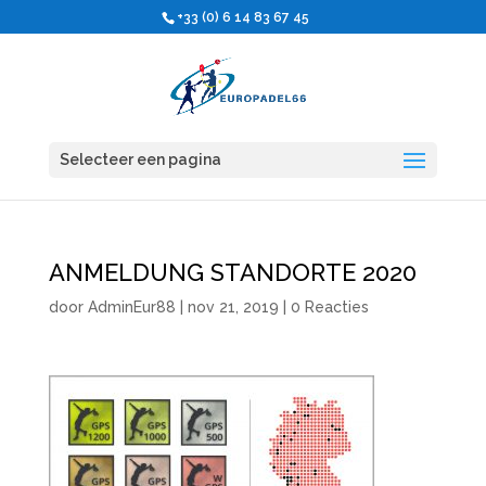
+33 (0) 6 14 83 67 45
Selecteer een pagina
ANMELDUNG STANDORTE 2020
door
AdminEur88
|
nov 21, 2019
|
0 Reacties