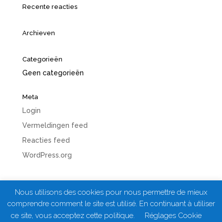
Recente reacties
Archieven
Categorieën
Geen categorieën
Meta
Login
Vermeldingen feed
Reacties feed
WordPress.org
Nous utilisons des cookies pour nous permettre de mieux
comprendre comment le site est utilisé. En continuant à utiliser
ce site, vous acceptez cette politique.
Réglages Cookie